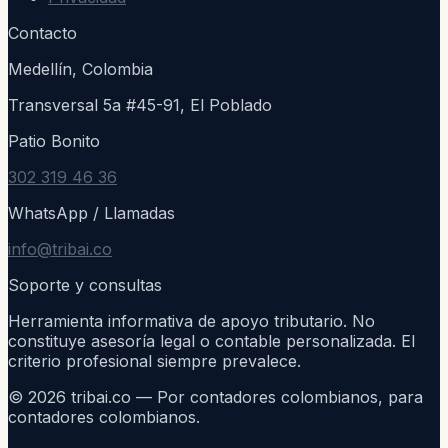
Contacto
Medellín, Colombia
Transversal 5a #45-91, El Poblado
Patio Bonito
302 319 46 36
WhatsApp / Llamadas
info@tribai.co
Soporte y consultas
Herramienta informativa de apoyo tributario. No
constituye asesoría legal o contable personalizada. El
criterio profesional siempre prevalece.
©
2026
tribai.co — Por contadores colombianos, para
contadores colombianos.