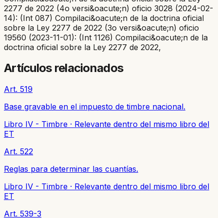
2277 de 2022 (4o versi&oacute;n) oficio 3028 (2024-02-
14): (Int 087) Compilaci&oacute;n de la doctrina oficial
sobre la Ley 2277 de 2022 (3o versi&oacute;n) oficio
19560 (2023-11-01): (Int 1126) Compilaci&oacute;n de la
doctrina oficial sobre la Ley 2277 de 2022,
Artículos relacionados
Art. 519
Base gravable en el impuesto de timbre nacional.
Libro IV - Timbre
·
Relevante dentro del mismo libro del
ET
Art. 522
Reglas para determinar las cuantías.
Libro IV - Timbre
·
Relevante dentro del mismo libro del
ET
Art. 539-3