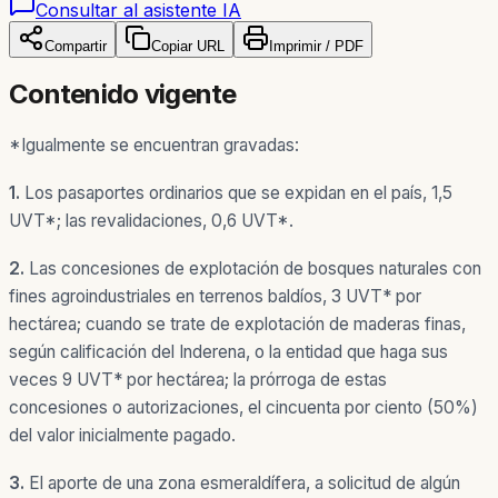
Consultar al asistente IA
Compartir
Copiar URL
Imprimir / PDF
Contenido vigente
*Igualmente se encuentran gravadas:
1.
Los pasaportes ordinarios que se expidan en el país, 1,5
UVT*; las revalidaciones, 0,6 UVT*.
2.
Las concesiones de explotación de bosques naturales con
fines agroindustriales en terrenos baldíos, 3 UVT* por
hectárea; cuando se trate de explotación de maderas finas,
según calificación del Inderena, o la entidad que haga sus
veces 9 UVT* por hectárea; la prórroga de estas
concesiones o autorizaciones, el cincuenta por ciento (50%)
del valor inicialmente pagado.
3.
El aporte de una zona esmeraldífera, a solicitud de algún