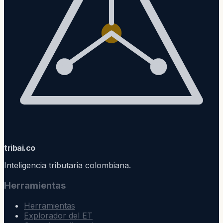
trib
ai
.co
Inteligencia tributaria colombiana.
Herramientas
Herramientas
Explorador del ET