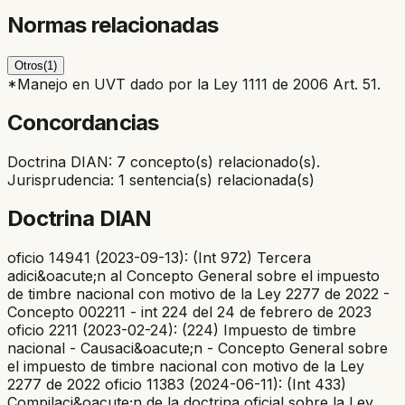
Normas relacionadas
Otros
(
1
)
*Manejo en UVT dado por la Ley 1111 de 2006 Art. 51.
Concordancias
Doctrina DIAN: 7 concepto(s) relacionado(s).
Jurisprudencia: 1 sentencia(s) relacionada(s)
Doctrina DIAN
oficio 14941 (2023-09-13): (Int 972) Tercera
adici&oacute;n al Concepto General sobre el impuesto
de timbre nacional con motivo de la Ley 2277 de 2022 -
Concepto 002211 - int 224 del 24 de febrero de 2023
oficio 2211 (2023-02-24): (224) Impuesto de timbre
nacional - Causaci&oacute;n - Concepto General sobre
el impuesto de timbre nacional con motivo de la Ley
2277 de 2022 oficio 11383 (2024-06-11): (Int 433)
Compilaci&oacute;n de la doctrina oficial sobre la Ley