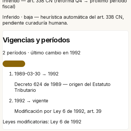
Inferido — art. 338 CN (reforma Q4 → próximo período
fiscal)
Inferido
· baja
— heurística automática del art. 338 CN,
pendiente curaduría humana.
Vigencias y períodos
2
períodos · último cambio en
1992
VIGENTE
1989-03-30 → 1992
Decreto 624 de 1989 — origen del Estatuto
Tributario
1992 → vigente
Modificación por Ley 6 de 1992, art. 39
Leyes modificatorias:
Ley 6 de 1992