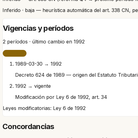
Inferido
· baja
— heurística automática del art. 338 CN, 
Vigencias y períodos
2
períodos · último cambio en
1992
VIGENTE
1989-03-30 → 1992
Decreto 624 de 1989 — origen del Estatuto Tributar
1992 → vigente
Modificación por Ley 6 de 1992, art. 34
Leyes modificatorias:
Ley 6 de 1992
Concordancias