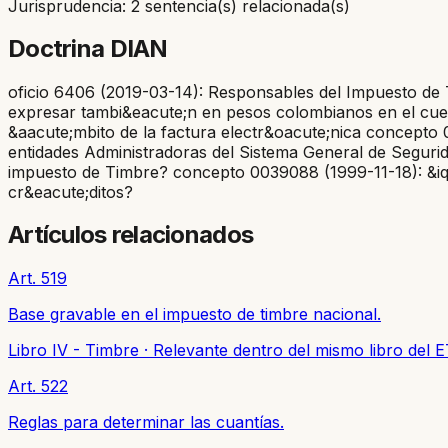
Jurisprudencia: 2 sentencia(s) relacionada(s)
Doctrina DIAN
oficio 6406 (2019-03-14): Responsables del Impuesto de 
expresar tambi&eacute;n en pesos colombianos en el cuerp
&aacute;mbito de la factura electr&oacute;nica concepto 
entidades Administradoras del Sistema General de Segurid
impuesto de Timbre? concepto 0039088 (1999-11-18): &iqu
cr&eacute;ditos?
Artículos relacionados
Art. 519
Base gravable en el impuesto de timbre nacional.
Libro IV - Timbre
·
Relevante dentro del mismo libro del 
Art. 522
Reglas para determinar las cuantías.