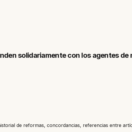
ponden solidariamente con los agentes de 
historial de reformas, concordancias, referencias entre artí