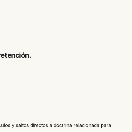
retención.
culos y saltos directos a doctrina relacionada para