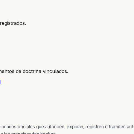
registrados.
entos de doctrina vinculados.
l
narios oficiales que autoricen, expidan, registren o tramiten ac