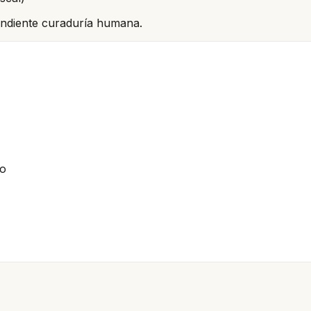
pendiente curaduría humana.
io