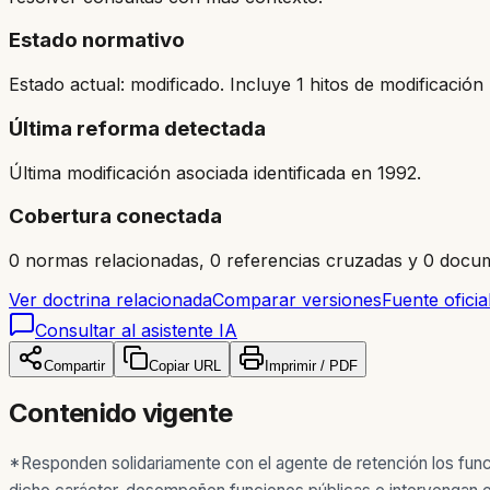
Estado normativo
Estado actual: modificado. Incluye 1 hitos de modificación 
Última reforma detectada
Última modificación asociada identificada en 1992.
Cobertura conectada
0 normas relacionadas, 0 referencias cruzadas y 0 docum
Ver doctrina relacionada
Comparar versiones
Fuente oficia
Consultar al asistente IA
Compartir
Copiar URL
Imprimir / PDF
Contenido vigente
*Responden solidariamente con el agente de retención los funcio