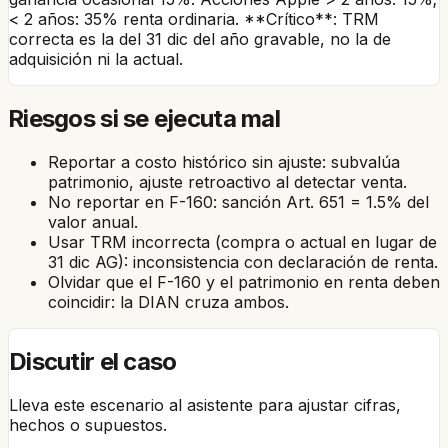
< 2 años: 35% renta ordinaria. **Crítico**: TRM
correcta es la del 31 dic del año gravable, no la de
adquisición ni la actual.
Riesgos si se ejecuta mal
Reportar a costo histórico sin ajuste: subvalúa
patrimonio, ajuste retroactivo al detectar venta.
No reportar en F-160: sanción Art. 651 = 1.5% del
valor anual.
Usar TRM incorrecta (compra o actual en lugar de
31 dic AG): inconsistencia con declaración de renta.
Olvidar que el F-160 y el patrimonio en renta deben
coincidir: la DIAN cruza ambos.
Discutir el caso
Lleva este escenario al asistente para ajustar cifras,
hechos o supuestos.