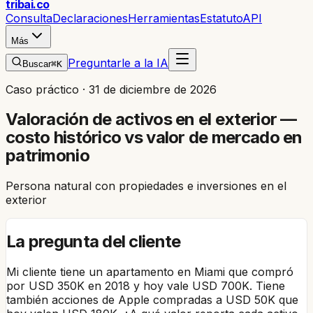
trib
ai
.co
Consulta
Declaraciones
Herramientas
Estatuto
API
Más
Preguntarle a la IA
Buscar
⌘K
Caso práctico ·
31 de diciembre de 2026
Valoración de activos en el exterior —
costo histórico vs valor de mercado en
patrimonio
Persona natural con propiedades e inversiones en el
exterior
La pregunta del cliente
Mi cliente tiene un apartamento en Miami que compró
por USD 350K en 2018 y hoy vale USD 700K. Tiene
también acciones de Apple compradas a USD 50K que