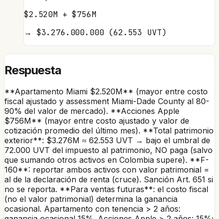
$2.520M + $756M
→
$3.276.000.000 (62.553 UVT)
Respuesta
**Apartamento Miami $2.520M** (mayor entre costo
fiscal ajustado y assessment Miami-Dade County al 80-
90% del valor de mercado). **Acciones Apple
$756M** (mayor entre costo ajustado y valor de
cotización promedio del último mes). **Total patrimonio
exterior**: $3.276M ≈ 62.553 UVT → bajo el umbral de
72.000 UVT del impuesto al patrimonio, NO paga (salvo
que sumando otros activos en Colombia supere). **F-
160**: reportar ambos activos con valor patrimonial =
al de la declaración de renta (cruce). Sanción Art. 651 si
no se reporta. **Para ventas futuras**: el costo fiscal
(no el valor patrimonial) determina la ganancia
ocasional. Apartamento con tenencia > 2 años:
ganancia ocasional 15%. Acciones Apple > 2 años: 15%;