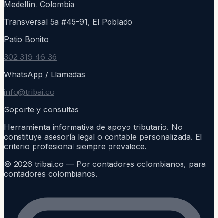
Medellín, Colombia
Transversal 5a #45-91, El Poblado
Patio Bonito
302 319 46 36
WhatsApp / Llamadas
info@tribai.co
Soporte y consultas
Herramienta informativa de apoyo tributario. No
constituye asesoría legal o contable personalizada. El
criterio profesional siempre prevalece.
©
2026
tribai.co — Por contadores colombianos, para
contadores colombianos.