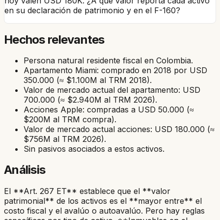
hoy valen USD 180K. ¿A qué valor reporta cada activo
en su declaración de patrimonio y en el F-160?
Hechos relevantes
Persona natural residente fiscal en Colombia.
Apartamento Miami: comprado en 2018 por USD
350.000 (≈ $1.100M al TRM 2018).
Valor de mercado actual del apartamento: USD
700.000 (≈ $2.940M al TRM 2026).
Acciones Apple: compradas a USD 50.000 (≈
$200M al TRM compra).
Valor de mercado actual acciones: USD 180.000 (≈
$756M al TRM 2026).
Sin pasivos asociados a estos activos.
Análisis
El **Art. 267 ET** establece que el **valor
patrimonial** de los activos es el **mayor entre** el
costo fiscal y el avalúo o autoavalúo. Pero hay reglas