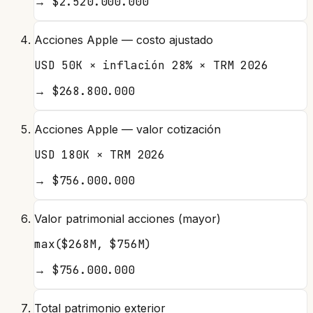
→
$2.520.000.000
Acciones Apple — costo ajustado
USD 50K × inflación 28% × TRM 2026
→
$268.800.000
Acciones Apple — valor cotización
USD 180K × TRM 2026
→
$756.000.000
Valor patrimonial acciones (mayor)
max($268M, $756M)
→
$756.000.000
Total patrimonio exterior