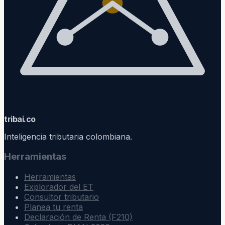
trib
ai
.co
Inteligencia tributaria colombiana.
Herramientas
Herramientas
Explorador del ET
Consultor tributario
Planea tu renta
Declaración de Renta (F210)