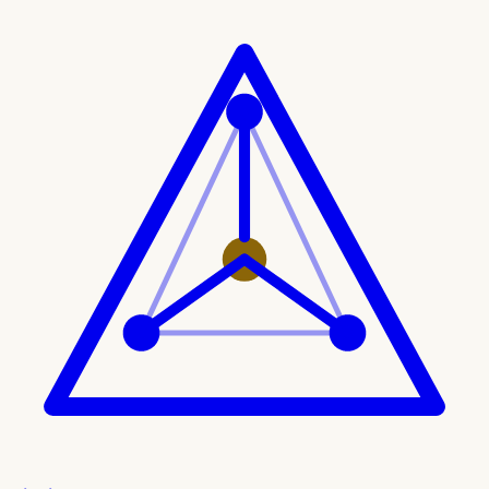
Ir al contenido principal