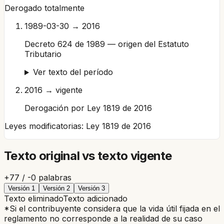
Derogado totalmente
1989-03-30 → 2016
Decreto 624 de 1989 — origen del Estatuto
Tributario
Ver texto del período
2016 → vigente
Derogación por Ley 1819 de 2016
Leyes modificatorias:
Ley 1819 de 2016
Texto original vs texto vigente
+
77
/ -
0
palabras
Versión
1
Versión
2
Versión
3
Texto eliminado
Texto adicionado
*Si el contribuyente considera que la vida útil fijada en el
reglamento no corresponde a la realidad de su caso