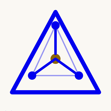
Ir al contenido principal