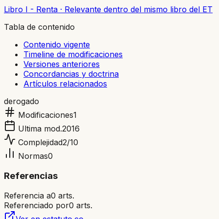
Libro I - Renta
·
Relevante dentro del mismo libro del ET
Tabla de contenido
Contenido vigente
Timeline de modificaciones
Versiones anteriores
Concordancias y doctrina
Artículos relacionados
derogado
Modificaciones
1
Ultima mod.
2016
Complejidad
2
/10
Normas
0
Referencias
Referencia a
0
arts.
Referenciado por
0
arts.
Ver en estatuto.co