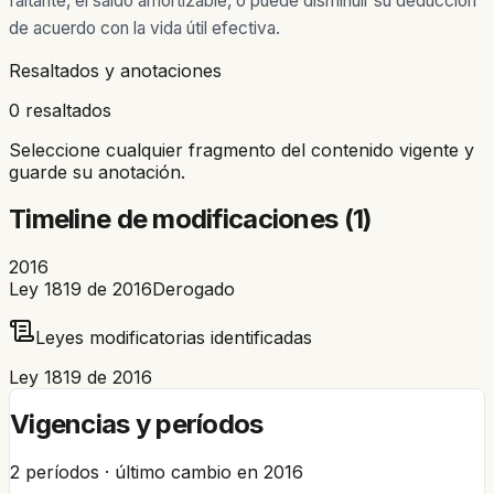
faltante, el saldo amortizable, o puede disminuir su deducción
de acuerdo con la vida útil efectiva.
Resaltados y anotaciones
0 resaltados
Seleccione cualquier fragmento del contenido vigente y
guarde su anotación.
Timeline de modificaciones (
1
)
2016
Ley 1819 de 2016
Derogado
Leyes modificatorias identificadas
Ley 1819 de 2016
Vigencias y períodos
2
períodos · último cambio en
2016