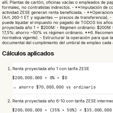
allí. Plantas de cartón, oficinas vacías o empleados de p
formales, no contratistas indirectos. - **Imputación de c
actividad ZESE generan renta beneficiada. - **Operacion
(Art. 260-1 ET y siguientes — precios de transferencia). -
puede liquidar el impuesto no pagado de TODOS los años 
proyectada año 1 = $200M: - Régimen ordinario: $200M
17,5%: ahorro ~50% vs régimen ordinario. **6. Recomendac
normativa vigente). - Estructurar la operación para que l
documental del cumplimiento del umbral de empleo cada añ
Cálculos aplicados
Renta proyectada año 1 con tarifa ZESE
$200.000.000 × 0% = $0
→
ahorro $70.000.000 vs ordinario
Renta proyectada año 6-10 con tarifa ZESE interme
$200.000.000 × (35% × 50%) = $35.000.000