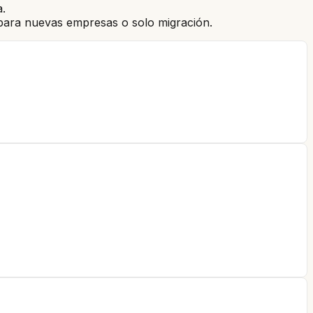
a.
a para nuevas empresas o solo migración.