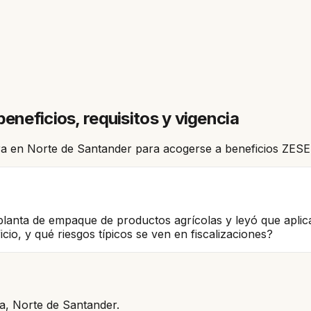
eneficios, requisitos y vigencia
a en Norte de Santander para acogerse a beneficios ZESE
planta de empaque de productos agrícolas y leyó que aplica
cio, y qué riesgos típicos se ven en fiscalizaciones?
uta, Norte de Santander.