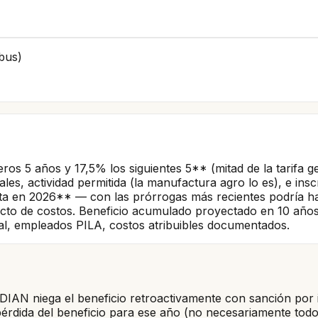
bus)
os 5 años y 17,5% los siguientes 5** (mitad de la tarifa gen
s, actividad permitida (la manufactura agro lo es), e inscr
a en 2026** — con las prórrogas más recientes podría habe
ecto de costos. Beneficio acumulado proyectado en 10 añ
eal, empleados PILA, costos atribuibles documentados.
 DIAN niega el beneficio retroactivamente con sanción por 
érdida del beneficio para ese año (no necesariamente todo