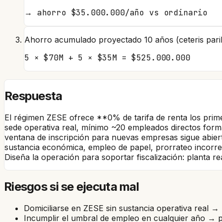
→
ahorro $35.000.000/año vs ordinario
Ahorro acumulado proyectado 10 años (ceteris pari
5 × $70M + 5 × $35M = $525.000.000
Respuesta
El régimen ZESE ofrece **0% de tarifa de renta los primer
sede operativa real, mínimo ~20 empleados directos formale
ventana de inscripción para nuevas empresas sigue abiert
sustancia económica, empleo de papel, prorrateo incorr
Diseña la operación para soportar fiscalización: planta r
Riesgos si se ejecuta mal
Domiciliarse en ZESE sin sustancia operativa real →
Incumplir el umbral de empleo en cualquier año → p