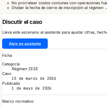
No prorratear costos comunes con operaciones fuera
Olvidar la fecha de cierre de inscripción al régimen
Discutir el caso
Lleva este escenario al asistente para ajustar cifras, hec
Abrir en asistente
Ficha
Categoría
Régimen ZESE
Caso
15 de marzo de 2026
Publicado
1 de mayo de 2026
Marco normativo