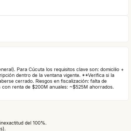
eral). Para Cúcuta los requisitos clave son: domicilio +
ipción dentro de la ventana vigente. **Verifica si la
rse cerrado. Riesgos en fiscalización: falta de
os con renta de $200M anuales: ~$525M ahorrados.
inexactitud del 100%.
s).