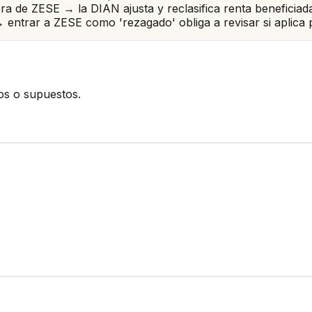
 de ZESE → la DIAN ajusta y reclasifica renta beneficiad
 → entrar a ZESE como 'rezagado' obliga a revisar si aplic
hos o supuestos.