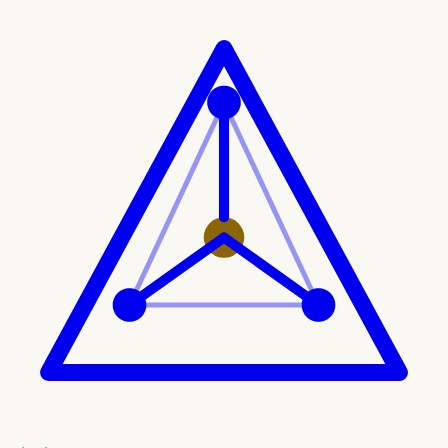
Ir al contenido principal