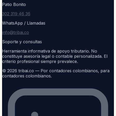
Patio Bonito
302 319 46 36
WhatsApp / Llamadas
info@tribai.co
Soporte y consultas
Herramienta informativa de apoyo tributario. No
constituye asesoría legal o contable personalizada. El
criterio profesional siempre prevalece.
©
2026
tribai.co — Por contadores colombianos, para
contadores colombianos.