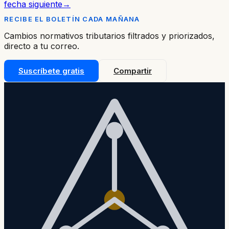
ir a
fecha siguiente
→
RECIBE EL BOLETÍN CADA MAÑANA
Cambios normativos tributarios filtrados y priorizados,
directo a tu correo.
Suscríbete gratis
Compartir