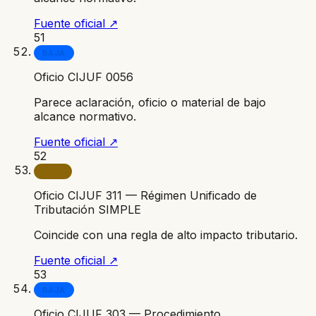
Fuente oficial ↗
51
BAJA
Oficio CIJUF 0056
Parece aclaración, oficio o material de bajo
alcance normativo.
Fuente oficial ↗
52
ALTA
Oficio CIJUF 311 — Régimen Unificado de
Tributación SIMPLE
Coincide con una regla de alto impacto tributario.
Fuente oficial ↗
53
BAJA
Oficio CIJUF 303 — Procedimiento