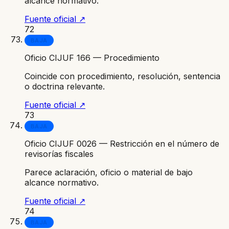
alcance normativo.
Fuente oficial ↗
72
BAJA
Oficio CIJUF 166 — Procedimiento
Coincide con procedimiento, resolución, sentencia
o doctrina relevante.
Fuente oficial ↗
73
BAJA
Oficio CIJUF 0026 — Restricción en el número de
revisorías fiscales
Parece aclaración, oficio o material de bajo
alcance normativo.
Fuente oficial ↗
74
BAJA