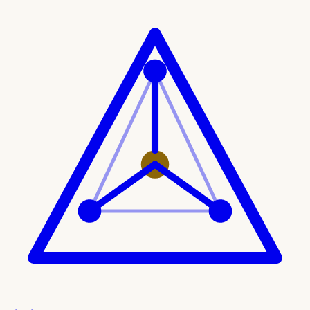
Ir al contenido principal