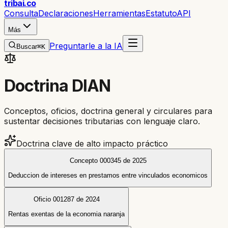
trib
ai
.co
Consulta
Declaraciones
Herramientas
Estatuto
API
Más
Preguntarle a la IA
Buscar
⌘K
Doctrina DIAN
Conceptos, oficios, doctrina general y circulares para
sustentar decisiones tributarias con lenguaje claro.
Doctrina clave de alto impacto práctico
Concepto 000345 de 2025
Deduccion de intereses en prestamos entre vinculados economicos
Oficio 001287 de 2024
Rentas exentas de la economia naranja