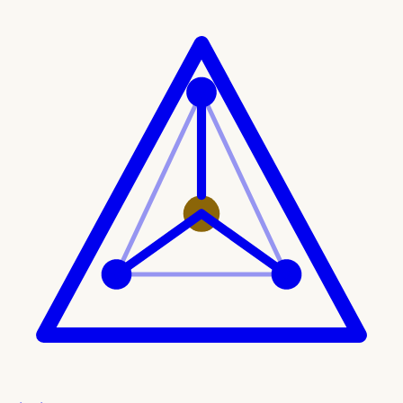
Ir al contenido principal