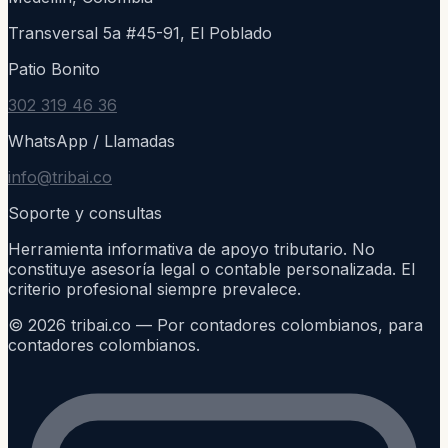
Transversal 5a #45-91, El Poblado
Patio Bonito
302 319 46 36
WhatsApp / Llamadas
info@tribai.co
Soporte y consultas
Herramienta informativa de apoyo tributario. No
constituye asesoría legal o contable personalizada. El
criterio profesional siempre prevalece.
©
2026
tribai.co — Por contadores colombianos, para
contadores colombianos.