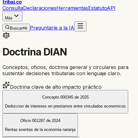
trib
ai
.co
Consulta
Declaraciones
Herramientas
Estatuto
API
Más
Preguntarle a la IA
Buscar
⌘K
Doctrina DIAN
Conceptos, oficios, doctrina general y circulares para
sustentar decisiones tributarias con lenguaje claro.
Doctrina clave de alto impacto práctico
Concepto 000345 de 2025
Deduccion de intereses en prestamos entre vinculados economicos
Oficio 001287 de 2024
Rentas exentas de la economia naranja