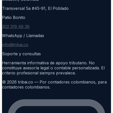
Transversal 5a #45-91, El Poblado
Patio Bonito
302 319 46 36
WhatsApp / Llamadas
info@tribai.co
Soporte y consultas
Herramienta informativa de apoyo tributario. No
constituye asesoría legal o contable personalizada. El
criterio profesional siempre prevalece.
©
2026
tribai.co — Por contadores colombianos, para
contadores colombianos.