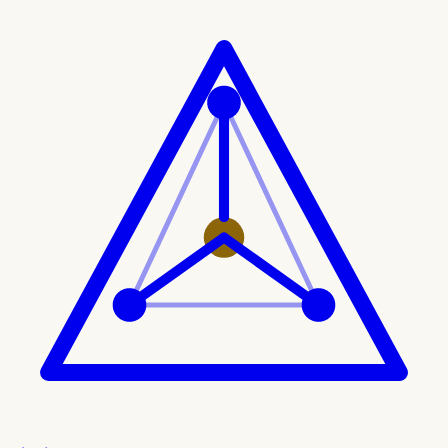
Ir al contenido principal