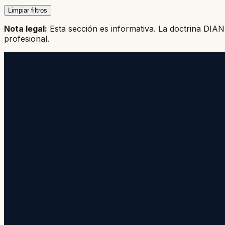
Limpiar filtros
Nota legal:
Esta sección es informativa. La doctrina DIAN 
profesional.