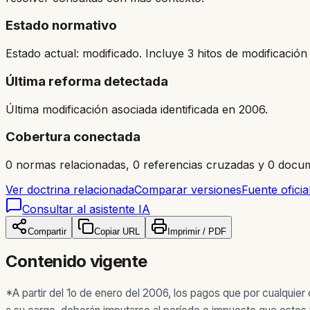
Estado normativo
Estado actual: modificado. Incluye 3 hitos de modificación 
Última reforma detectada
Última modificación asociada identificada en 2006.
Cobertura conectada
0 normas relacionadas, 0 referencias cruzadas y 0 docum
Ver doctrina relacionada
Comparar versiones
Fuente oficia
Consultar al asistente IA
Compartir
Copiar URL
Imprimir / PDF
Contenido vigente
*A partir del 1o de enero del 2006, los pagos que por cualquie