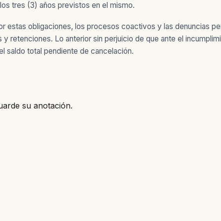
 los tres (3) años previstos en el mismo.
 estas obligaciones, los procesos coactivos y las denuncias pena
 retenciones. Lo anterior sin perjuicio de que ante el incumplimi
l saldo total pendiente de cancelación.
uarde su anotación.