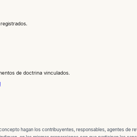
registrados.
entos de doctrina vinculados.
l
r concepto hagan los contribuyentes, responsables, agentes de r