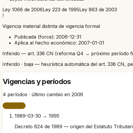
Ley 1066 de 2006
Ley 223 de 1995
Ley 863 de 2003
!
Vigencia material distinta de vigencia formal
Publicada (force):
2006-12-31
Aplica al hecho económico:
2007-01-01
Inferido — art. 338 CN (reforma Q4 → próximo período fi
Inferido
· baja
— heurística automática del art. 338 CN, 
Vigencias y períodos
4
períodos · último cambio en
2006
VIGENTE
1989-03-30 → 1995
Decreto 624 de 1989 — origen del Estatuto Tributar