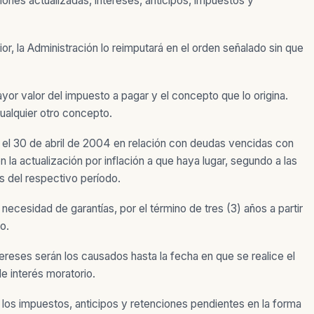
ones actualizadas, intereses, anticipos, impuestos y
or, la Administración lo reimputará en el orden señalado sin que
or valor del impuesto a pagar y el concepto que lo origina.
ualquier otro concepto.
 el 30 de abril de 2004 en relación con deudas vencidas con
 la actualización por inflación a que haya lugar, segundo a las
s del respectivo período.
ecesidad de garantías, por el término de tres (3) años a partir
o.
ereses serán los causados hasta la fecha en que se realice el
de interés moratorio.
 los impuestos, anticipos y retenciones pendientes en la forma