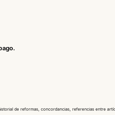
 pago.
historial de reformas, concordancias, referencias entre artí