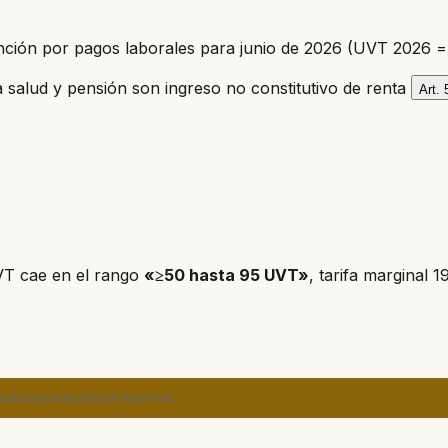
ención por pagos laborales para junio de 2026 (UVT 2026 
a salud y pensión son ingreso no constitutivo de renta
Art.
VT cae en el rango
«≥50 hasta 95 UVT»
, tarifa marginal 1
sustituye asesoría profesional.