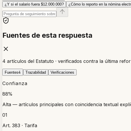
¿Y si el salario fuera $12.000.000?
¿Cómo lo reporto en la nómina elect
Fuentes de esta respuesta
4 artículos del Estatuto · verificados contra la última refo
4
Fuentes
Trazabilidad
Verificaciones
Confianza
88%
Alta — artículos principales con coincidencia textual explíc
01
Art. 383 · Tarifa