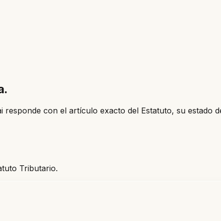
a.
i responde con el artículo exacto del Estatuto, su estado 
tuto Tributario.