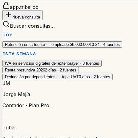
app.tribai.co
Nueva consulta
Buscar consultas…
HOY
Retención en la fuente — empleado $8.000.000
10:24 · 4 fuentes
ESTA SEMANA
IVA en servicios digitales del exterior
ayer · 3 fuentes
Renta presuntiva 2026
2 días · 2 fuentes
Deducción por dependientes — tope UVT
3 días · 2 fuentes
JM
Jorge Mejía
Contador · Plan Pro
Tribai