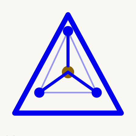
Ir al contenido principal