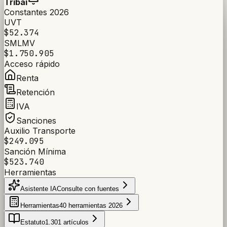
Tribai
Constantes 2026
UVT
$52.374
SMLMV
$1.750.905
Acceso rápido
Renta
Retención
IVA
Sanciones
Auxilio Transporte
$249.095
Sanción Mínima
$523.740
Herramientas
Asistente IA
Consulte con fuentes
Herramientas
40 herramientas 2026
Estatuto
1.301 artículos