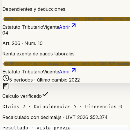
Dependientes y deducciones
«
hasta el 10% del total de los ingresos brutos… que en ningún caso pod
Estatuto Tributario
Vigente
Abrir
04
Art. 206 · Num. 10
Renta exenta de pagos laborales
«
el 25% del valor total de los pagos laborales, limitada a 790 UVT anuales
Estatuto Tributario
Vigente
Abrir
5 períodos · último cambio 2022
Cálculo verificado
Claims 7 · Coincidencias 7 · Diferencias 0
Recalculado con decimal.js · UVT 2026 $52.374
resultado · vista previa