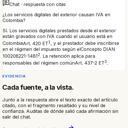
Chat · respuesta con citas
¿Los servicios digitales del exterior causan IVA en
Colombia?
Sí. Los servicios digitales prestados desde el exterior
están gravados con IVA cuando el usuario está en
1
Colombia
Art. 420 ET
, y el prestador debe inscribirse
en el régimen del impuesto según el
Concepto DIAN
2
100208221-1481
. La retención aplica para
3
responsables del régimen común
Art. 437-2 ET
.
EVIDENCIA
Cada fuente, a la vista.
Junto a la respuesta abre el texto exacto del artículo
citado, con el fragmento resaltado y su nivel de
confianza. Auditas de dónde salió cada afirmación sin
salir del chat.