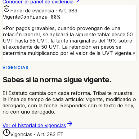
Conocer el panel de evidencia
Panel de evidencia · Art. 383
Vigente
Confianza 88%
«Por pagos gravables, cuando provengan de una
relación laboral, se aplicará la siguiente tabla:
desde 50
UVT hasta 95 UVT, la tarifa marginal es del 19%
sobre
el excedente de 50 UVT. La retención en pesos se
determina multiplicando por el valor de la UVT vigente.»
VIGENCIAS
Sabes si la norma sigue vigente.
El Estatuto cambia con cada reforma. Tribai te muestra
la línea de tiempo de cada artículo: vigente, modificado o
derogado, con la fecha. Respondes con el texto de hoy,
no con uno derogado.
Ver el historial de vigencias
Vigencias · Art. 383 ET