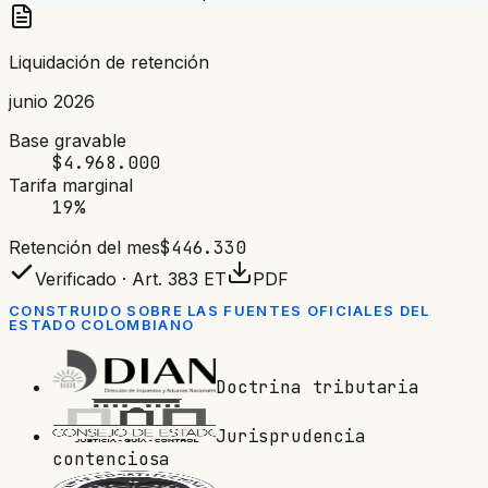
Liquidación de retención
junio 2026
Base gravable
$4.968.000
Tarifa marginal
19%
Retención del mes
$446.330
Verificado ·
Art. 383 ET
PDF
CONSTRUIDO SOBRE LAS FUENTES OFICIALES DEL
ESTADO COLOMBIANO
Doctrina tributaria
Jurisprudencia
contenciosa