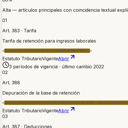
Alta — artículos principales con coincidencia textual explíc
01
Art. 383 · Tarifa
Tarifa de retención para ingresos laborales
«
Desde 50 UVT hasta 95 UVT, tarifa marginal 19%…
»
Estatuto Tributario
Vigente
Abrir
3 períodos de vigencia · último cambio 2022
02
Art. 388
Depuración de la base de retención
«
podrán detraer los ingresos no constitutivos de renta… sin que exceda 
Estatuto Tributario
Vigente
Abrir
03
Art. 387 · Deducciones