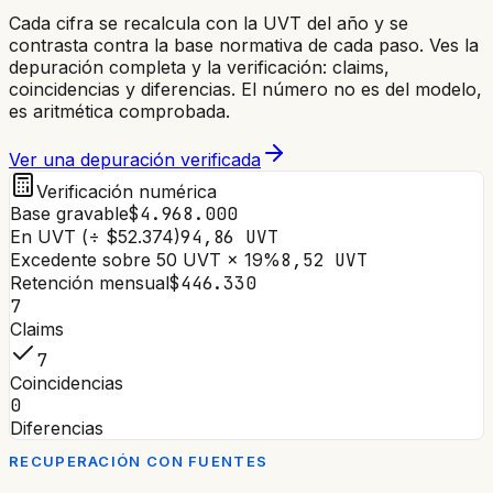
Cada cifra se recalcula con la UVT del año y se
contrasta contra la base normativa de cada paso. Ves la
depuración completa y la verificación: claims,
coincidencias y diferencias. El número no es del modelo,
es aritmética comprobada.
Ver una depuración verificada
Verificación numérica
Base gravable
$4.968.000
En UVT (÷ $52.374)
94,86 UVT
Excedente sobre 50 UVT × 19%
8,52 UVT
Retención mensual
$446.330
7
Claims
7
Coincidencias
0
Diferencias
RECUPERACIÓN CON FUENTES