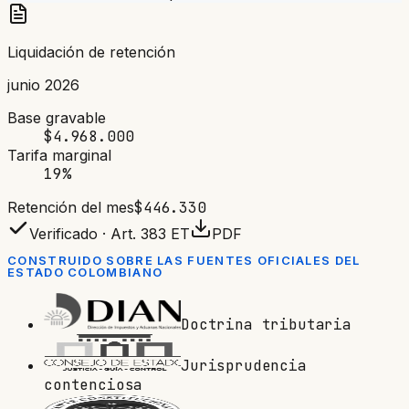
Liquidación de retención
junio 2026
Base gravable
$4.968.000
Tarifa marginal
19%
Retención del mes
$446.330
Verificado ·
Art. 383 ET
PDF
CONSTRUIDO SOBRE LAS FUENTES OFICIALES DEL
ESTADO COLOMBIANO
Doctrina tributaria
Jurisprudencia
contenciosa