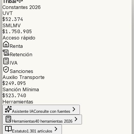
Tribai
Constantes 2026
UVT
$52.374
SMLMV
$1.750.905
Acceso rápido
Renta
Retención
IVA
Sanciones
Auxilio Transporte
$249.095
Sanción Mínima
$523.740
Herramientas
Asistente IA
Consulte con fuentes
Herramientas
40 herramientas 2026
Estatuto
1.301 artículos