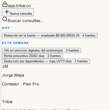
app.tribai.co
Nueva consulta
Buscar consultas…
HOY
Retención en la fuente — empleado $8.000.000
10:24 · 4 fuentes
ESTA SEMANA
IVA en servicios digitales del exterior
ayer · 3 fuentes
Renta presuntiva 2026
2 días · 2 fuentes
Deducción por dependientes — tope UVT
3 días · 2 fuentes
JM
Jorge Mejía
Contador · Plan Pro
Tribai