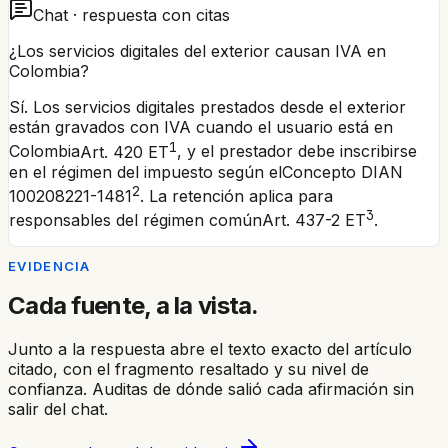
Chat · respuesta con citas
¿Los servicios digitales del exterior causan IVA en
Colombia?
Sí. Los servicios digitales prestados desde el exterior
están gravados con IVA cuando el usuario está en
1
Colombia
Art. 420 ET
, y el prestador debe inscribirse
en el régimen del impuesto según el
Concepto DIAN
2
100208221-1481
. La retención aplica para
3
responsables del régimen común
Art. 437-2 ET
.
EVIDENCIA
Cada fuente, a la vista.
Junto a la respuesta abre el texto exacto del artículo
citado, con el fragmento resaltado y su nivel de
confianza. Auditas de dónde salió cada afirmación sin
salir del chat.