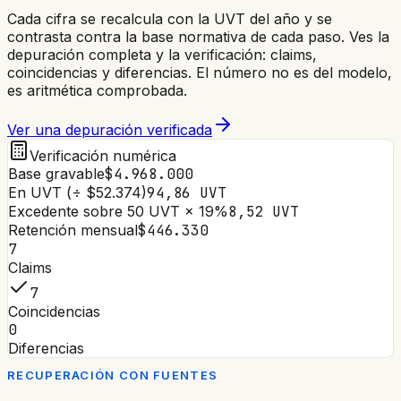
Cada cifra se recalcula con la UVT del año y se
contrasta contra la base normativa de cada paso. Ves la
depuración completa y la verificación: claims,
coincidencias y diferencias. El número no es del modelo,
es aritmética comprobada.
Ver una depuración verificada
Verificación numérica
Base gravable
$4.968.000
En UVT (÷ $52.374)
94,86 UVT
Excedente sobre 50 UVT × 19%
8,52 UVT
Retención mensual
$446.330
7
Claims
7
Coincidencias
0
Diferencias
RECUPERACIÓN CON FUENTES