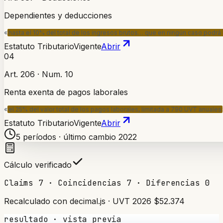
Dependientes y deducciones
«
hasta el 10% del total de los ingresos brutos… que en ningún caso pod
Estatuto Tributario
Vigente
Abrir
04
Art. 206 · Num. 10
Renta exenta de pagos laborales
«
el 25% del valor total de los pagos laborales, limitada a 790 UVT anuales
Estatuto Tributario
Vigente
Abrir
5 períodos · último cambio 2022
Cálculo verificado
Claims 7 · Coincidencias 7 · Diferencias 0
Recalculado con decimal.js · UVT 2026 $52.374
resultado · vista previa