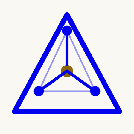
Ir al contenido principal