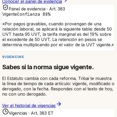
Conocer el panel de evidencia
Panel de evidencia · Art. 383
Vigente
Confianza 88%
«Por pagos gravables, cuando provengan de una
relación laboral, se aplicará la siguiente tabla:
desde 50
UVT hasta 95 UVT, la tarifa marginal es del 19%
sobre
el excedente de 50 UVT. La retención en pesos se
determina multiplicando por el valor de la UVT vigente.»
VIGENCIAS
Sabes si la norma sigue vigente.
El Estatuto cambia con cada reforma. Tribai te muestra
la línea de tiempo de cada artículo: vigente, modificado o
derogado, con la fecha. Respondes con el texto de hoy,
no con uno derogado.
Ver el historial de vigencias
Vigencias · Art. 383 ET