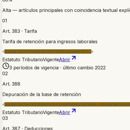
Alta — artículos principales con coincidencia textual explíc
01
Art. 383 · Tarifa
Tarifa de retención para ingresos laborales
«
Desde 50 UVT hasta 95 UVT, tarifa marginal 19%…
»
Estatuto Tributario
Vigente
Abrir
3 períodos de vigencia · último cambio 2022
02
Art. 388
Depuración de la base de retención
«
podrán detraer los ingresos no constitutivos de renta… sin que exceda 
Estatuto Tributario
Vigente
Abrir
03
Art. 387 · Deducciones